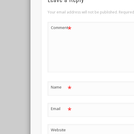
Your email address will not be published.
Required
*
Comment
*
Name
*
Email
Website