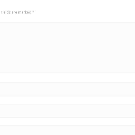
 fields are marked
*